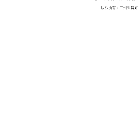
版权所有：广州
业昌财