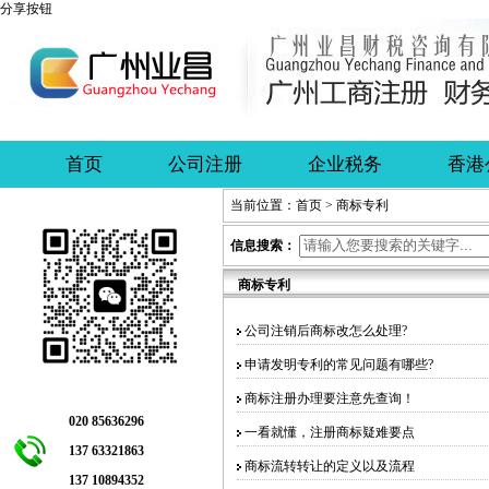
分享按钮
首页
公司注册
企业税务
香港
当前位置：
首页
> 商标专利
信息搜索：
商标专利
公司注销后商标改怎么处理?
申请发明专利的常见问题有哪些?
商标注册办理要注意先查询！
020 85636296
一看就懂，注册商标疑难要点
137 63321863
商标流转转让的定义以及流程
137 10894352