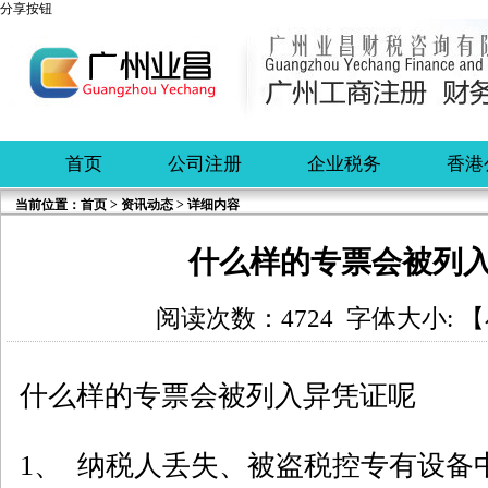
分享按钮
首页
公司注册
企业税务
香港
当前位置：
首页
>
资讯动态
> 详细内容
什么样的专票会被列
阅读次数：4724 字体大小: 【
什么样的专票会被列入异凭证呢
1、 纳税人丢失、被盗税控专有设备