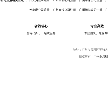
公司注册相关区域
广州天河公司注册
广州白云公司注册
广州海珠公司注册
广州萝岗公司注册
广州南沙公司注册
广州增城公司注册
省钱省心
专业高效
全程代办，一站式服务
专业团队、专业专
地址：广州市天河区黄埔大道中伟
版权所有：广州
业昌财